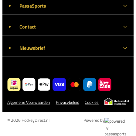
PassaSports
Contact
Nieuwsbrief
Algemene Voorwaarden
Privacybeleid
Cookies
© 2026 HockeyDirect.nl
Powered by