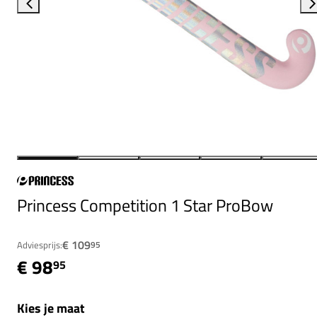
Princess Competition 1 Star ProBow
€ 109
Adviesprijs:
95
€ 98
95
Kies je maat