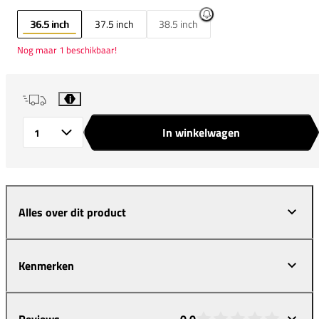
36.5 inch
37.5 inch
38.5 inch
Nog maar 1 beschikbaar!
i
In winkelwagen
Aantal
Alles over dit product
Kenmerken
Reviews
0,0