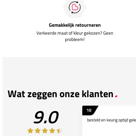
Gemakkelijk retourneren
Verkeerde maat of kleur gekozen? Geen
probleem!
Wat zeggen onze klanten
9.0
10
besteld en keurig optijd gel