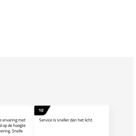
10
ie ervaring met
Service is sneller dan het licht.
d op de hoogte
ering. Snelle