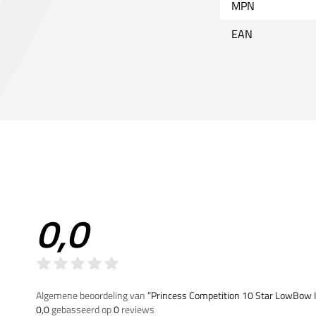
MPN
EAN
0,0
Algemene beoordeling van
”Princess Competition 10 Star LowBow 
0,0
gebasseerd op
0
reviews