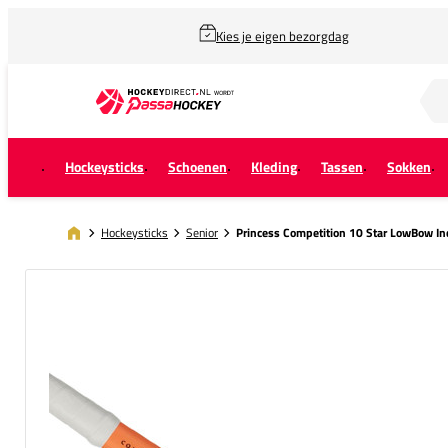
Kies je eigen bezorgdag
Zoek naar...
Hockeysticks
Schoenen
Kleding
Tassen
Sokken
Hockeysticks
Senior
Princess Competition 10 Star LowBow In