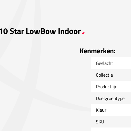
n 10 Star LowBow Indoor
Kenmerken:
Geslacht
Collectie
Productlijn
Doelgroeptype
Kleur
SKU