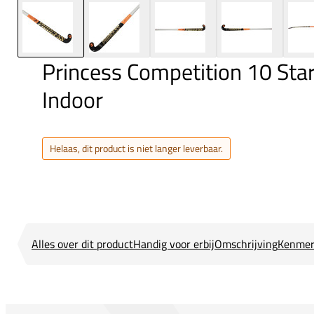
Princess Competition 10 St
Indoor
Helaas, dit product is niet langer leverbaar.
Alles over dit product
Handig voor erbij
Omschrijving
Kenmer