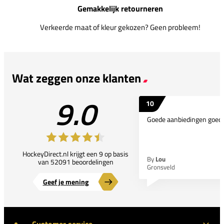
Gemakkelijk retourneren
Verkeerde maat of kleur gekozen? Geen probleem!
Wat zeggen onze klanten
9.0
10
Goede aanbiedingen goede
HockeyDirect.nl krijgt een 9 op basis
By
Lou
van 52091 beoordelingen
Gronsveld
Geef je mening
Customer service