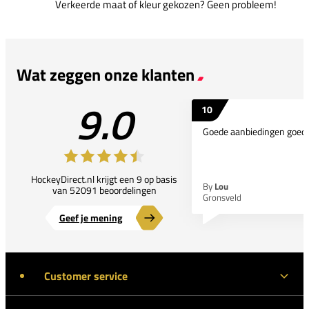
Verkeerde maat of kleur gekozen? Geen probleem!
Wat zeggen onze klanten
9.0
10
Goede aanbiedingen goede
HockeyDirect.nl krijgt een 9 op basis
By
Lou
van 52091 beoordelingen
Gronsveld
Geef je mening
Customer service