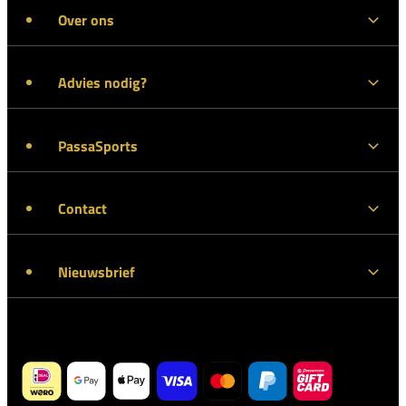
Over ons
Advies nodig?
PassaSports
Contact
Nieuwsbrief