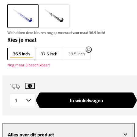
We hebben deze kleuren nog op voorraad voor maat 36.5 inch!
Kies je maat
36.5 inch
37.5 inch
38.5 inch
Nog maar 3 beschikbaar!
i
In winkelwagen
Aantal
Alles over dit product