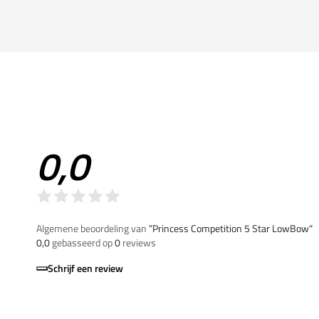
0,0
Algemene beoordeling van
”Princess Competition 5 Star LowBow“
0,0
gebasseerd op
0
reviews
Schrijf een review