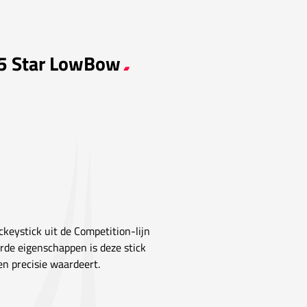
n 5 Star LowBow
ckeystick uit de Competition-lijn
rde eigenschappen is deze stick
en precisie waardeert.