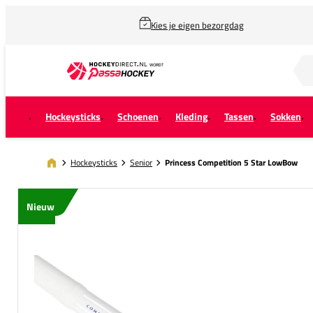
Kies je eigen bezorgdag
Zoek naar...
Hockeysticks
Schoenen
Kleding
Tassen
Sokken
Hockeysticks
Senior
Princess Competition 5 Star LowBow
Nieuw