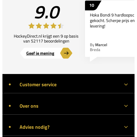
9.0
10
Hoka Bondi 9 hardloopsc
gekocht. Scherpe prijs en 
levering!
HockeyDirect.nl krijgt een 9 op basis
van 52117 beoordelingen
By
Marcel
Breda
Geef je mening
Customer service
Over ons
Advies nodig?