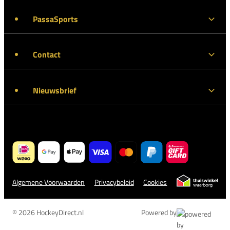
PassaSports
Contact
Nieuwsbrief
Algemene Voorwaarden
Privacybeleid
Cookies
© 2026 HockeyDirect.nl
Powered by