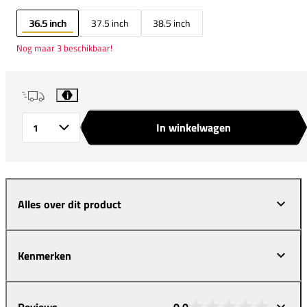
36.5 inch
37.5 inch
38.5 inch
Nog maar 3 beschikbaar!
i
In winkelwagen
Aantal
Alles over dit product
Kenmerken
Reviews
0,0