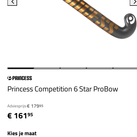
Princess Competition 6 Star ProBow
€ 179
Adviesprijs:
95
€ 161
95
Kies je maat