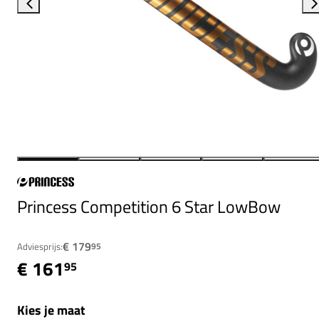
Princess Competition 6 Star LowBow
€ 179
Adviesprijs:
95
€ 161
95
Kies je maat