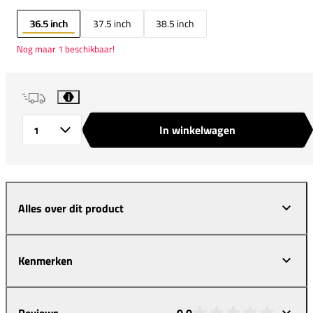
36.5 inch
37.5 inch
38.5 inch
Nog maar 1 beschikbaar!
i
In winkelwagen
Aantal
Alles over dit product
Kenmerken
Reviews
0,0