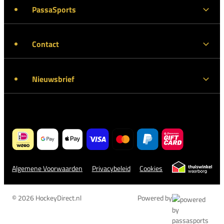
PassaSports
Contact
Nieuwsbrief
Algemene Voorwaarden
Privacybeleid
Cookies
© 2026 HockeyDirect.nl
Powered by