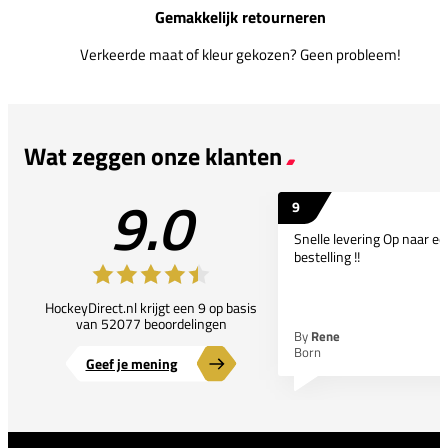
Gemakkelijk retourneren
Verkeerde maat of kleur gekozen? Geen probleem!
Wat zeggen onze klanten
9.0
9
Snelle levering Op naar e
bestelling !!
HockeyDirect.nl krijgt een 9 op basis
van 52077 beoordelingen
By
Rene
Born
Geef je mening