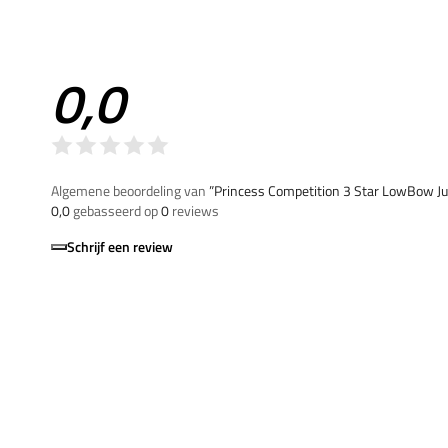
0,0
Algemene beoordeling van
”Princess Competition 3 Star LowBow Ju
0,0
gebasseerd op
0
reviews
Schrijf een review