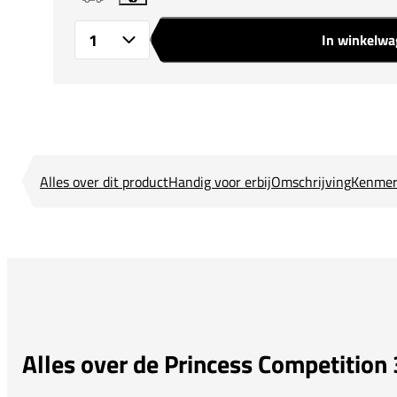
In winkelw
Aantal
Alles over dit product
Handig voor erbij
Omschrijving
Kenmer
Alles over de Princess Competition