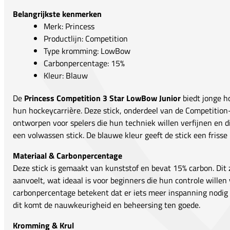
Belangrijkste kenmerken
Merk: Princess
Productlijn: Competition
Type kromming: LowBow
Carbonpercentage: 15%
Kleur: Blauw
De
Princess Competition 3 Star LowBow Junior
biedt jonge h
hun hockeycarrière. Deze stick, onderdeel van de Competition-l
ontworpen voor spelers die hun techniek willen verfijnen en d
een volwassen stick. De blauwe kleur geeft de stick een frisse 
Materiaal & Carbonpercentage
Deze stick is gemaakt van kunststof en bevat 15% carbon. Dit z
aanvoelt, wat ideaal is voor beginners die hun controle willen
carbonpercentage betekent dat er iets meer inspanning nodig 
dit komt de nauwkeurigheid en beheersing ten goede.
Kromming & Krul