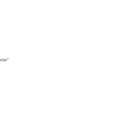
nior“