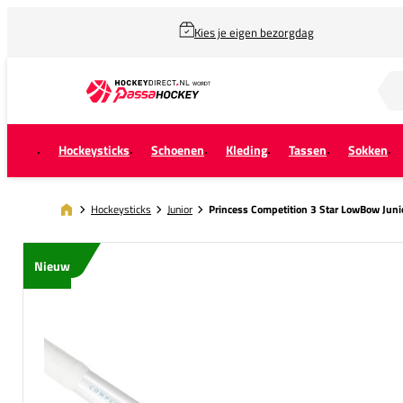
Kies je eigen bezorgdag
Zoek naar...
Hockeysticks
Schoenen
Kleding
Tassen
Sokken
Hockeysticks
Junior
Princess Competition 3 Star LowBow Juni
Nieuw