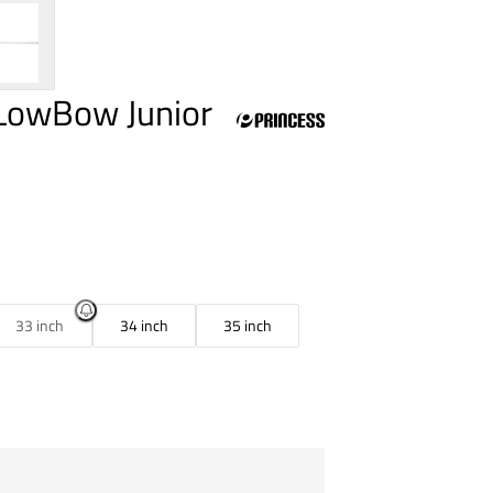
 LowBow Junior
33 inch
34 inch
35 inch