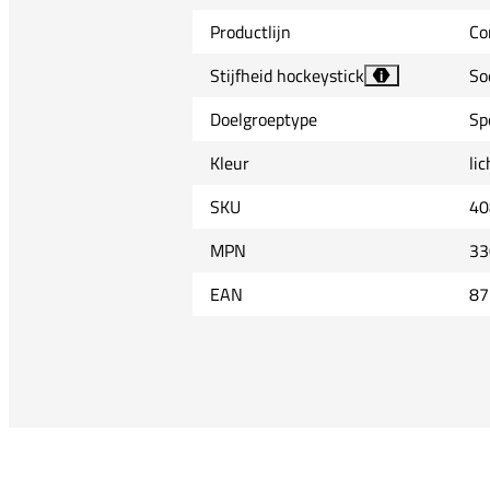
Productlijn
Co
Stijfheid hockeystick
So
i
Doelgroeptype
Sp
Kleur
li
SKU
40
MPN
33
EAN
87