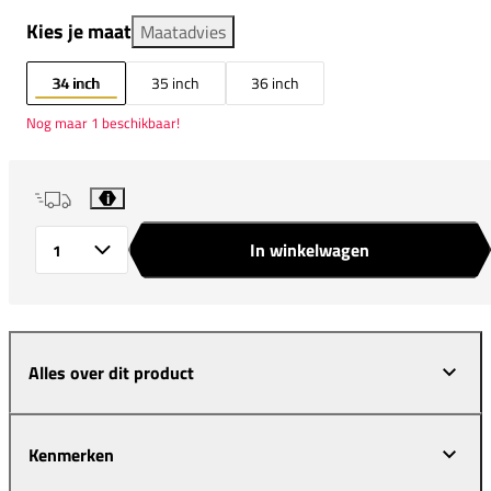
Kies je maat
Maatadvies
34 inch
35 inch
36 inch
Nog maar 1 beschikbaar!
i
In winkelwagen
Aantal
Alles over dit product
Kenmerken