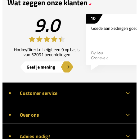
Wat zeggen onze klanten
9.0
10
Goede aanbiedingen goede
HockeyDirect.nl krijgt een 9 op basis
By
Lou
van 52091 beoordelingen
Gronsveld
Geef je mening
Customer service
Over ons
Advies nodig?