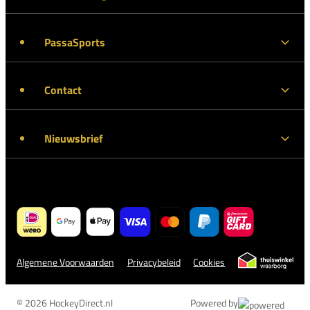
PassaSports
Contact
Nieuwsbrief
Algemene Voorwaarden
Privacybeleid
Cookies
© 2026 HockeyDirect.nl
Powered by