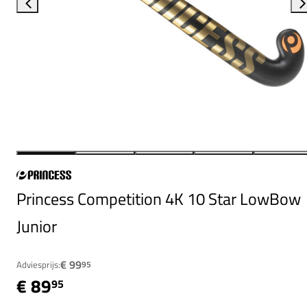
Princess Competition 4K 10 Star LowBow
Junior
€ 99
Adviesprijs:
95
€ 89
95