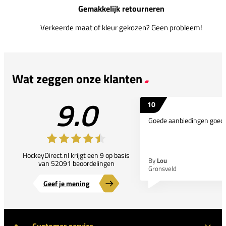
Gemakkelijk retourneren
Verkeerde maat of kleur gekozen? Geen probleem!
Wat zeggen onze klanten
9.0
10
Goede aanbiedingen goede
HockeyDirect.nl krijgt een 9 op basis
By
Lou
van 52091 beoordelingen
Gronsveld
Geef je mening
Customer service