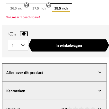
36.5 inch
37.5 inch
38.5 inch
Nog maar 1 beschikbaar!
i
In winkelwagen
Aantal
Alles over dit product
Kenmerken
Reviews
0,0