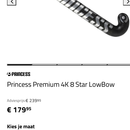
Princess Premium 4K 8 Star LowBow
€ 239
Adviesprijs:
95
€ 179
95
Kies je maat