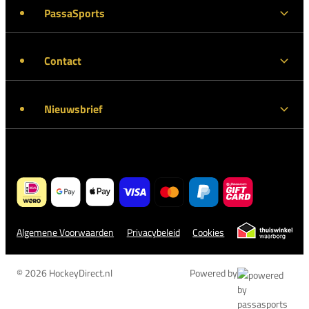
PassaSports
Contact
Nieuwsbrief
Algemene Voorwaarden
Privacybeleid
Cookies
© 2026 HockeyDirect.nl
Powered by