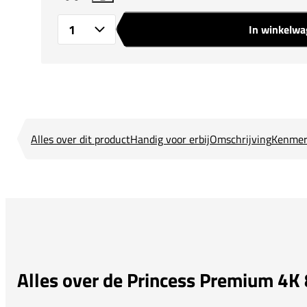
In winkelw
Aantal
Alles over dit product
Handig voor erbij
Omschrijving
Kenmer
Alles over de Princess Premium 4