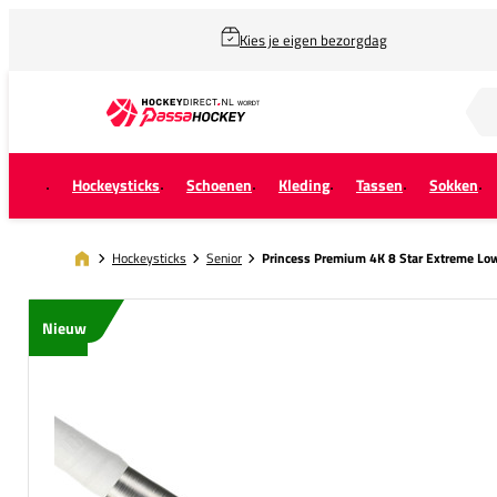
Kies je eigen bezorgdag
Zoek naar...
Hockeysticks
Schoenen
Kleding
Tassen
Sokken
Hockeysticks
Senior
Princess Premium 4K 8 Star Extreme L
Nieuw