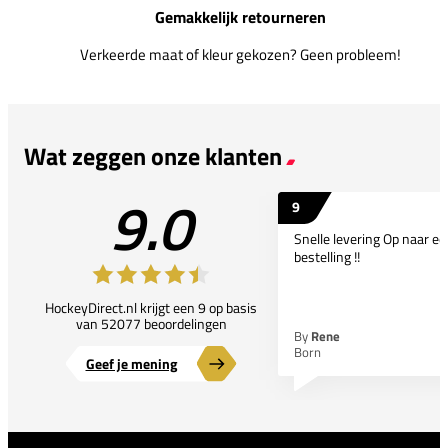
Gemakkelijk retourneren
Verkeerde maat of kleur gekozen? Geen probleem!
Wat zeggen onze klanten
9.0
9
Snelle levering Op naar e
bestelling !!
HockeyDirect.nl krijgt een 9 op basis
van 52077 beoordelingen
By
Rene
Born
Geef je mening