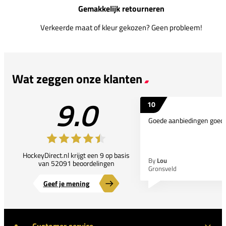
Gemakkelijk retourneren
Verkeerde maat of kleur gekozen? Geen probleem!
Wat zeggen onze klanten
9.0
10
Goede aanbiedingen goede
HockeyDirect.nl krijgt een 9 op basis
By
Lou
van 52091 beoordelingen
Gronsveld
Geef je mening
Customer service