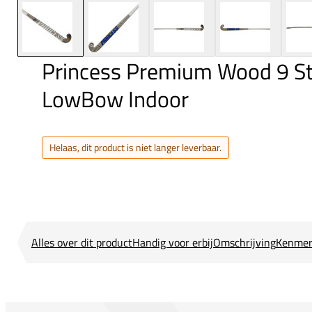
Princess Premium Wood 9 St
LowBow Indoor
Helaas, dit product is niet langer leverbaar.
Alles over dit product
Handig voor erbij
Omschrijving
Kenmer