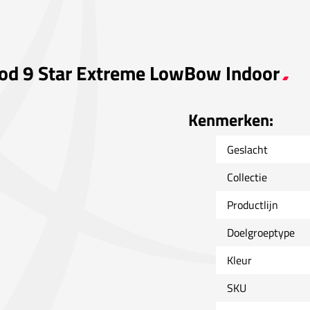
ood 9 Star Extreme LowBow Indoor
Kenmerken:
Geslacht
Collectie
Productlijn
Doelgroeptype
Kleur
SKU