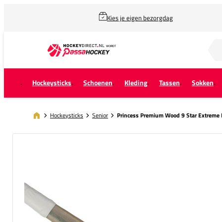
Kies je eigen bezorgdag
Zoek naar...
Hockeysticks
Schoenen
Kleding
Tassen
Sokken
Hockeysticks
Senior
Princess Premium Wood 9 Star Extreme