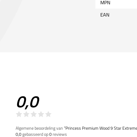
MPN
EAN
0,0
Algemene beoordeling van
”Princess Premium Wood 9 Star Extrem
0,0
gebasseerd op
0
reviews