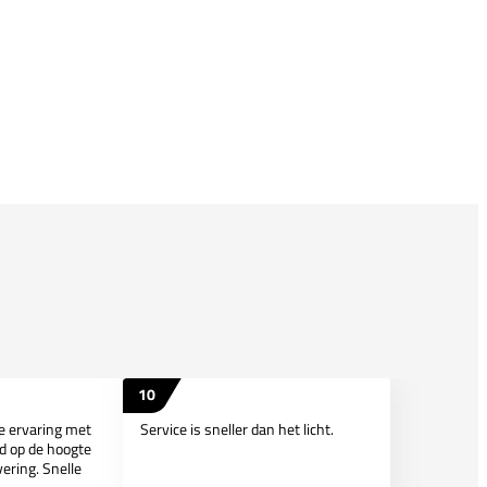
10
ie ervaring met
Service is sneller dan het licht.
d op de hoogte
ering. Snelle