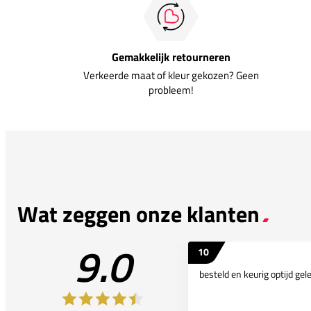
Gemakkelijk retourneren
Verkeerde maat of kleur gekozen? Geen
probleem!
Wat zeggen onze klanten
9.0
10
besteld en keurig optijd gel