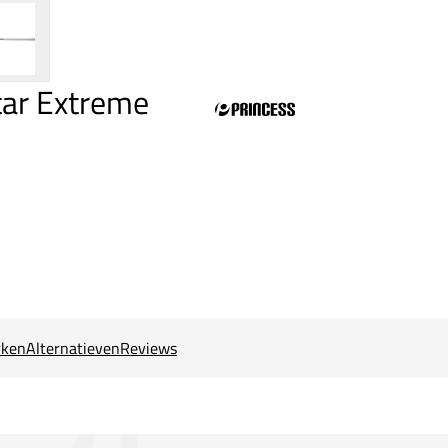
ar Extreme
ken
Alternatieven
Reviews