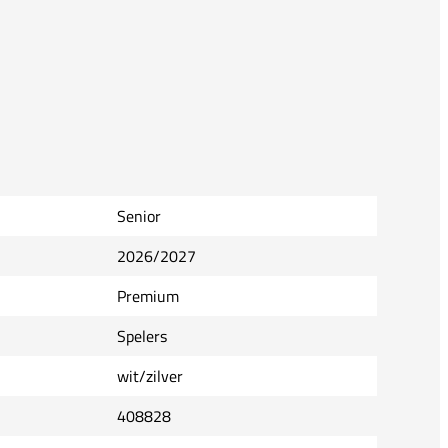
Senior
2026/2027
Premium
Spelers
wit/zilver
408828