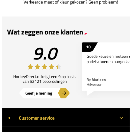
Verkeerde maat of kleur gekozen? Geen probleem!
Wat zeggen onze klanten
9.0
10
Goede keuze en meteen d
padelschoenen aangedaan
HockeyDirect.nl krijgt een 9 op basis
By
Marleen
van 52121 beoordelingen
Hilversum
Geef je mening
Customer service