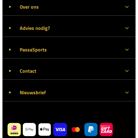
Over ons
Advies nodig?
PassaSports
Contact
Nieuwsbrief