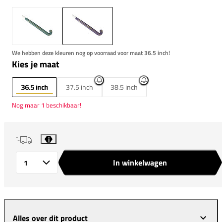
We hebben deze kleuren nog op voorraad voor maat 36.5 inch!
Kies je maat
36.5 inch
37.5 inch
38.5 inch
Nog maar 1 beschikbaar!
i
In winkelwagen
Aantal
Alles over dit product