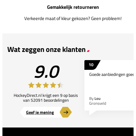
Gemakkelijk retourneren
Verkeerde maat of kleur gekozen? Geen probleem!
Wat zeggen onze klanten
9.0
10
Goede aanbiedingen goede
HockeyDirect.nl krijgt een 9 op basis
By
Lou
van 52091 beoordelingen
Gronsveld
Geef je mening