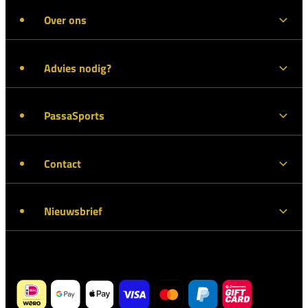
Over ons
Advies nodig?
PassaSports
Contact
Nieuwsbrief