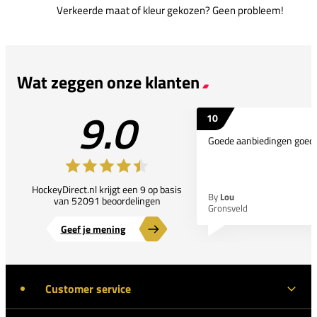
Verkeerde maat of kleur gekozen? Geen probleem!
Wat zeggen onze klanten
9.0
10
Goede aanbiedingen goede
HockeyDirect.nl krijgt een 9 op basis
By
Lou
van 52091 beoordelingen
Gronsveld
Geef je mening
Customer service