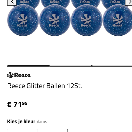
Reece Glitter Ballen 12St.
€ 71
95
Kies je kleur
blauw