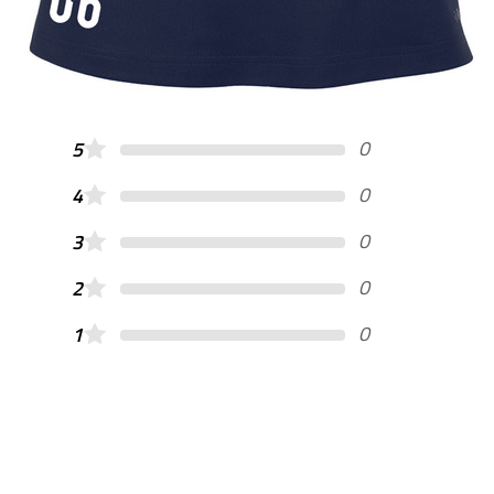
0
5
0
4
0
3
0
2
0
1