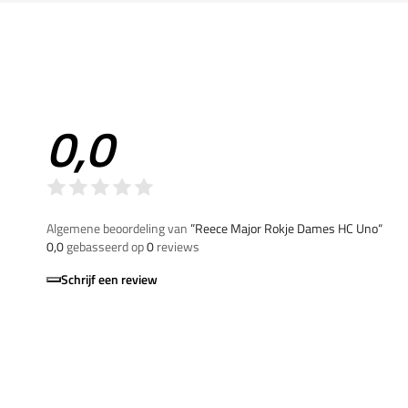
0,0
Algemene beoordeling van
”Reece Major Rokje Dames HC Uno“
0,0
gebasseerd op
0
reviews
Schrijf een review