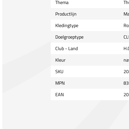
Thema
Th
Productlijn
Ma
Kledingtype
Ro
Doelgroeptype
CL
Club - Land
H.
Kleur
na
SKU
20
MPN
83
EAN
20