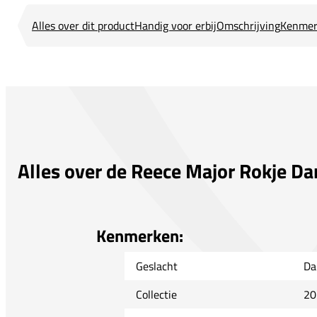
Alles over dit product
Handig voor erbij
Omschrijving
Kenmer
Alles over de Reece Major Rokje D
Kenmerken:
Geslacht
Da
Collectie
20