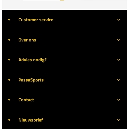
Customer service
Over ons
Advies nodig?
PassaSports
Contact
Nieuwsbrief