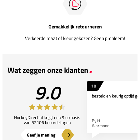
Gemakkelijk retourneren
Verkeerde maat of kleur gekozen? Geen probleem!
Wat zeggen onze klanten
9.0
10
besteld en keurig optijd ge
HockeyDirect.nl krijgt een 9 op basis
By
H
van 52106 beoordelingen
Warmond
Geef je mening