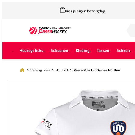
Kies je eigen bezorgdag
Zoek naar...
Hockeysticks
Schoenen
Kleding
Tassen
Sokken
Verenigingen
HC UNO
Reece Polo Uit Dames HC Uno