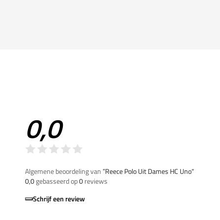
0,0
Algemene beoordeling van
”Reece Polo Uit Dames HC Uno“
0,0
gebasseerd op
0
reviews
Schrijf een review