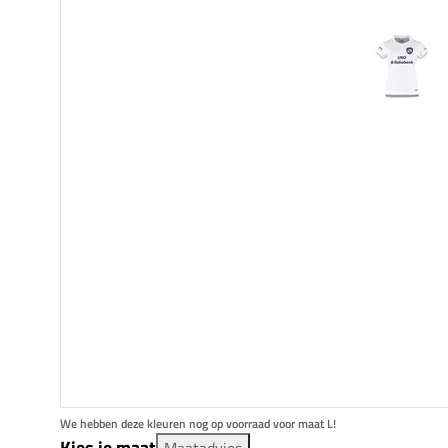
We hebben deze kleuren nog op voorraad voor maat L!
Kies je maat
Maatadvies