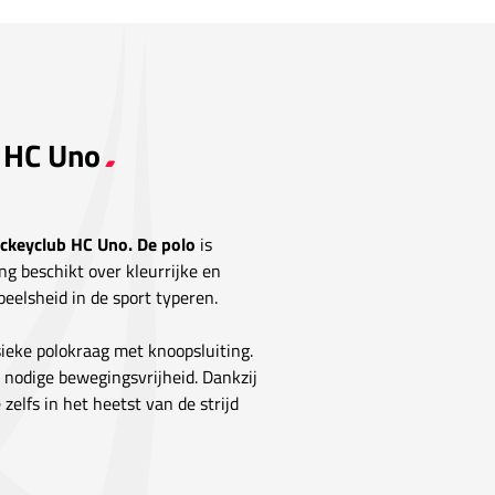
s HC Uno
hockeyclub HC Uno. De polo
is
ng beschikt over kleurrijke en
peelsheid in de sport typeren.
ieke polokraag met knoopsluiting.
e nodige bewegingsvrijheid. Dankzij
zelfs in het heetst van de strijd