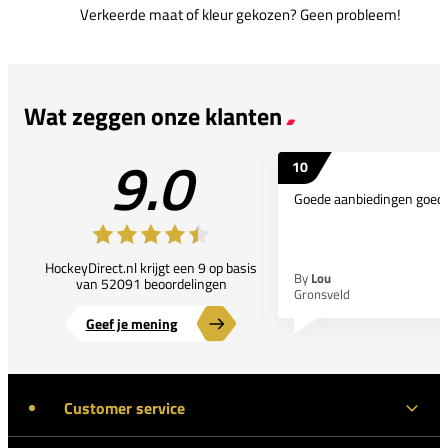
Verkeerde maat of kleur gekozen? Geen probleem!
Wat zeggen onze klanten
9.0
10
Goede aanbiedingen goede
HockeyDirect.nl krijgt een 9 op basis
By
Lou
van 52091 beoordelingen
Gronsveld
Geef je mening
Customer service