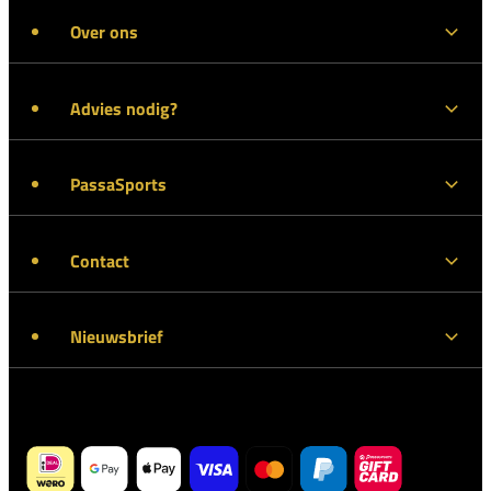
Over ons
Advies nodig?
PassaSports
Contact
Nieuwsbrief