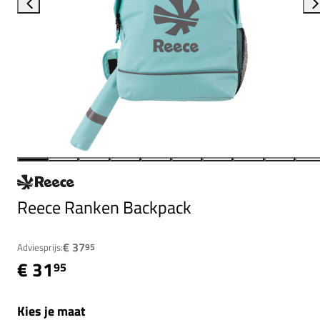
Reece Ranken Backpack
€ 37
Adviesprijs:
95
€ 31
95
Kies je maat