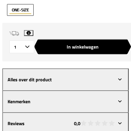
ONE-SIZE
i
In winkelwagen
Aantal
Alles over dit product
Kenmerken
Reviews
0,0