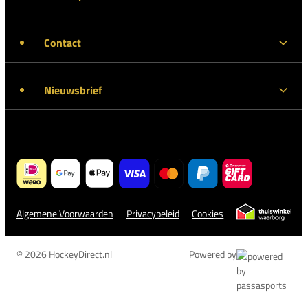
Contact
Nieuwsbrief
Algemene Voorwaarden
Privacybeleid
Cookies
© 2026 HockeyDirect.nl
Powered by