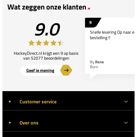
Wat zeggen onze klanten
9.0
9
Snelle levering Op naar e
bestelling !!
HockeyDirect.nl krijgt een 9 op basis
van 52077 beoordelingen
By
Rene
Born
Geef je mening
Customer service
Over ons