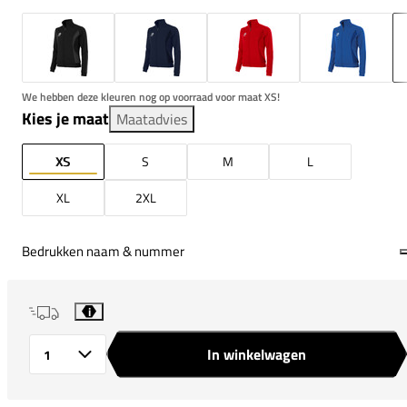
We hebben deze kleuren nog op voorraad voor maat XS!
Kies je maat
Maatadvies
XS
S
M
L
XL
2XL
Bedrukken naam & nummer
i
In winkelwagen
Aantal