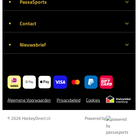
PassaSports
Contact
Nieuwsbrief
Algemene Voorwaarden
Privacybeleid
Cookies
© 2026 HockeyDirect.nl
Powered by