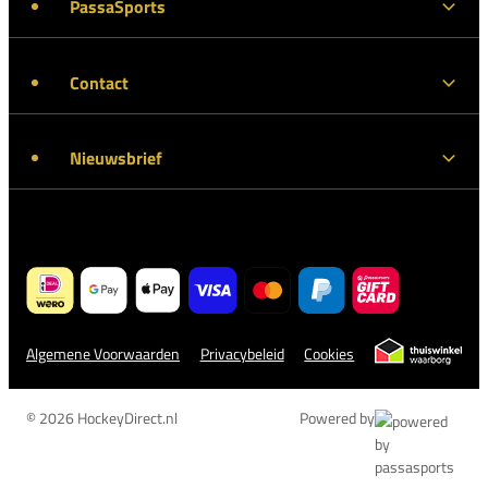
PassaSports
Contact
Nieuwsbrief
Algemene Voorwaarden
Privacybeleid
Cookies
© 2026 HockeyDirect.nl
Powered by