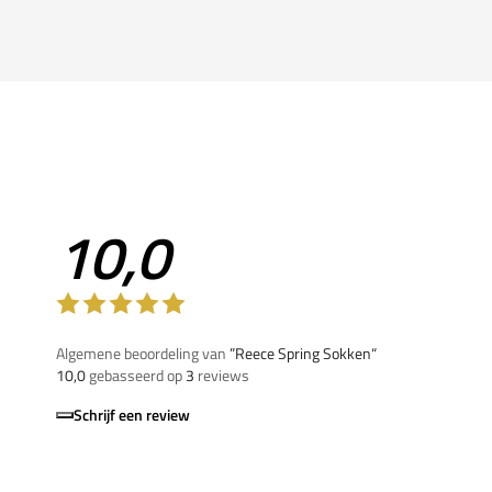
10,0
Algemene beoordeling van
”Reece Spring Sokken“
10,0
gebasseerd op
3
reviews
Schrijf een review