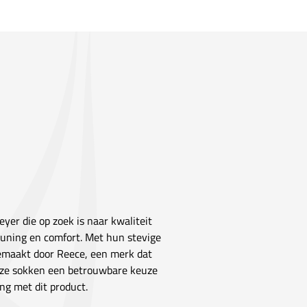
yer die op zoek is naar kwaliteit
uning en comfort. Met hun stevige
 Gemaakt door Reece, een merk dat
 deze sokken een betrouwbare keuze
ng met dit product.