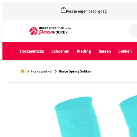
Kies je eigen bezorgdag
Zoek naar...
Hockeysticks
Schoenen
Kleding
Tassen
Sokken
Hockeysokken
Reece Spring Sokken