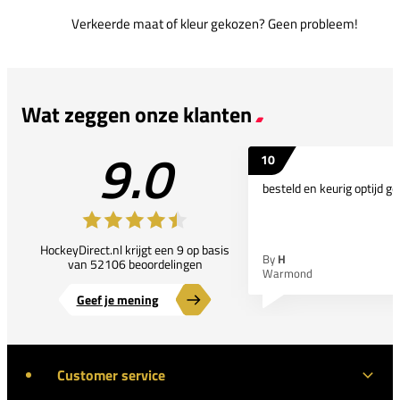
Verkeerde maat of kleur gekozen? Geen probleem!
Wat zeggen onze klanten
9.0
10
besteld en keurig optijd ge
HockeyDirect.nl krijgt een 9 op basis
By
H
van 52106 beoordelingen
Warmond
Geef je mening
Customer service