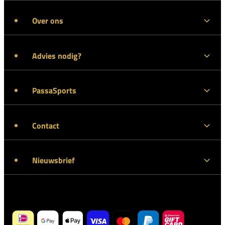
Over ons
Advies nodig?
PassaSports
Contact
Nieuwsbrief