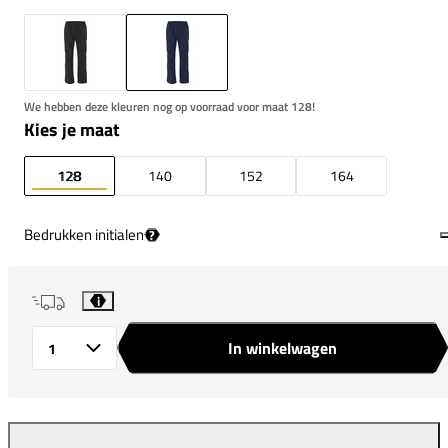
We hebben deze kleuren nog op voorraad voor maat 128!
Kies je maat
128
140
152
164
Bedrukken initialen
?
i
In winkelwagen
Aantal