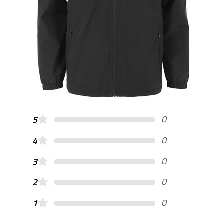
0
5
0
4
0
3
0
2
0
1