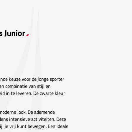
 Junior
ende keuze voor de jonge sporter
en combinatie van stijl en
eid in te leveren. De zwarte kleur
 moderne look. De ademende
dens intensieve activiteiten. Deze
l je vrij kunt bewegen. Een ideale