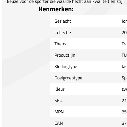
keuze voor de sporter die waarde hecht aan kwaliteit en stijl.
Kenmerken:
Geslacht
Jo
Collectie
20
Thema
Tr
Productlijn
T
Kledingtype
Ja
Doelgroeptype
Sp
Kleur
zw
SKU
21
MPN
85
EAN
87