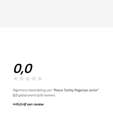
0,0
Algemene beoordeling van
”Reece Tumby Regenjas Junior“
0,0
gebasseerd op
0
reviews
Schrijf een review