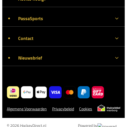
PassaSports
Contact
Nieuwsbrief
Algemene Voorwaarden
Privacybeleid
Cookies
© 2026 HockeyDirect.nl
Powered by