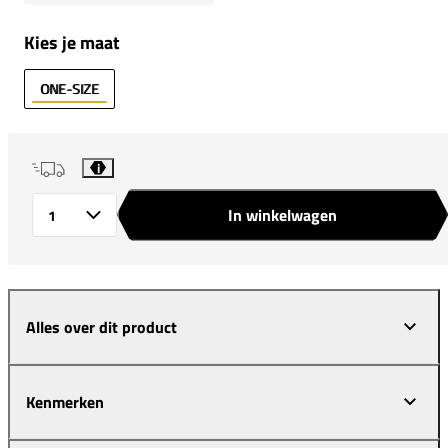
Kies je maat
ONE-SIZE
i
In winkelwagen
Aantal
Alles over dit product
Kenmerken