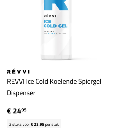
REVVI Ice Cold Koelende Spiergel
Dispenser
€ 24
95
2
stuks voor
€ 22,95
per stuk