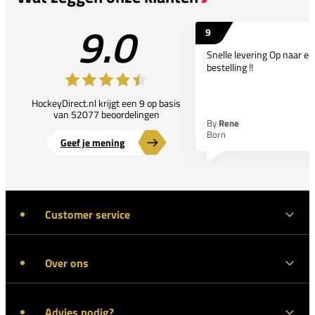
9.0
9
Snelle levering Op naar e
bestelling !!
HockeyDirect.nl krijgt een 9 op basis
van 52077 beoordelingen
By
Rene
Born
Geef je mening
Customer service
Over ons
Advies nodig?