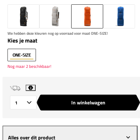
We hebben deze kleuren nog op voorraad voor maat ONE-SIZE!
Kies je maat
ONE-SIZE
Nog maar 2 beschikbaar!
i
In winkelwagen
Aantal
Alles over dit product