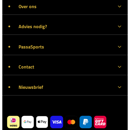
Over ons
Advies nodig?
PassaSports
Contact
Nieuwsbrief