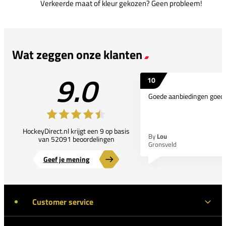
Verkeerde maat of kleur gekozen? Geen probleem!
Wat zeggen onze klanten
9.0
10
Goede aanbiedingen goede
HockeyDirect.nl krijgt een 9 op basis
By
Lou
van 52091 beoordelingen
Gronsveld
Geef je mening
Customer service