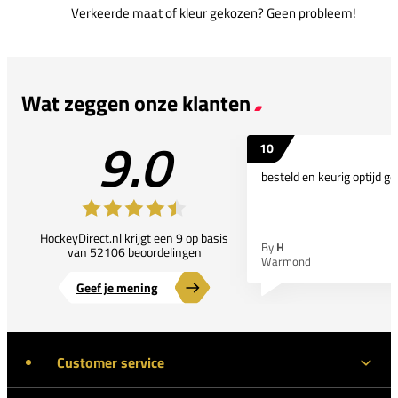
Verkeerde maat of kleur gekozen? Geen probleem!
Wat zeggen onze klanten
9.0
10
besteld en keurig optijd ge
HockeyDirect.nl krijgt een 9 op basis
By
H
van 52106 beoordelingen
Warmond
Geef je mening
Customer service