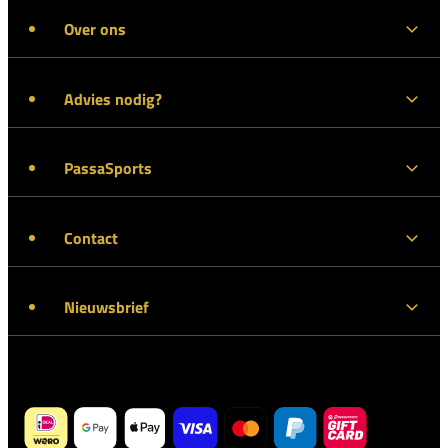
Over ons
Advies nodig?
PassaSports
Contact
Nieuwsbrief