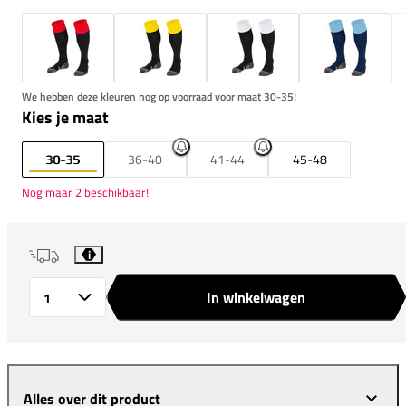
We hebben deze kleuren nog op voorraad voor maat 30-35!
Kies je maat
30-35
36-40
41-44
45-48
Nog maar 2 beschikbaar!
i
In winkelwagen
Aantal
Alles over dit product