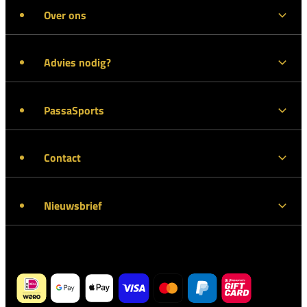
Over ons
Advies nodig?
PassaSports
Contact
Nieuwsbrief