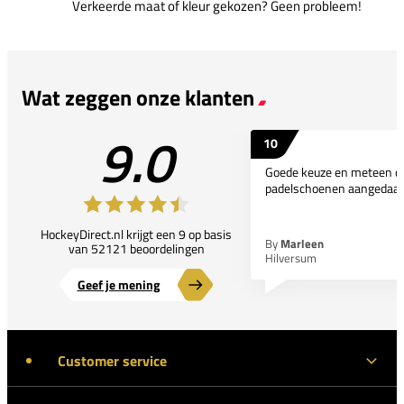
Verkeerde maat of kleur gekozen? Geen probleem!
Wat zeggen onze klanten
9.0
10
Goede keuze en meteen d
padelschoenen aangedaan
HockeyDirect.nl krijgt een 9 op basis
By
Marleen
van 52121 beoordelingen
Hilversum
Geef je mening
Customer service