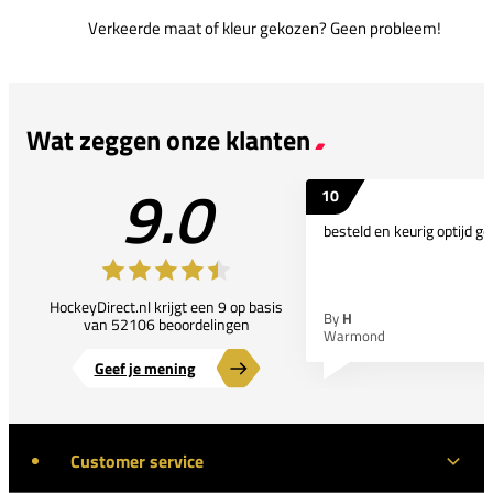
Verkeerde maat of kleur gekozen? Geen probleem!
Wat zeggen onze klanten
9.0
10
besteld en keurig optijd ge
HockeyDirect.nl krijgt een 9 op basis
By
H
van 52106 beoordelingen
Warmond
Geef je mening
Customer service