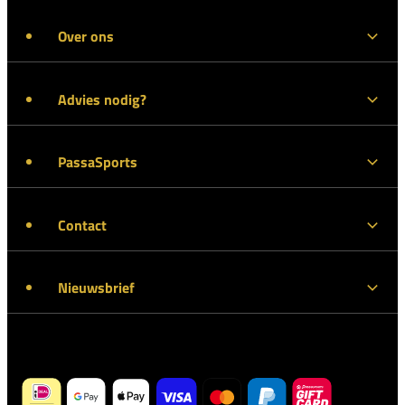
Over ons
Advies nodig?
PassaSports
Contact
Nieuwsbrief