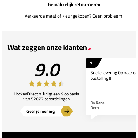
Gemakkelijk retourneren
Verkeerde maat of kleur gekozen? Geen probleem!
Wat zeggen onze klanten
9.0
9
Snelle levering Op naar e
bestelling !!
HockeyDirect.nl krijgt een 9 op basis
van 52077 beoordelingen
By
Rene
Born
Geef je mening