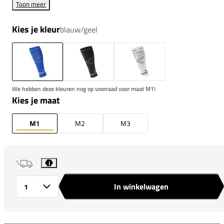
Toon meer
Kies je kleur
blauw/geel
We hebben deze kleuren nog op voorraad voor maat M1!
Kies je maat
M1
M2
M3
i
In winkelwagen
Aantal