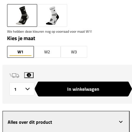
We hebben deze kleuren nog op voorraad voor maat W1!
Kies je maat
W1
W2
W3
i
In winkelwagen
Aantal
Alles over dit product