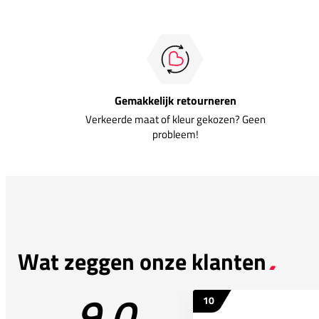
Gemakkelijk retourneren
Verkeerde maat of kleur gekozen? Geen
probleem!
Wat zeggen onze klanten
9.0
10