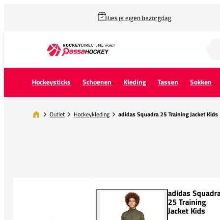
Kies je eigen bezorgdag
Zoek naar...
Hockeysticks
Schoenen
Kleding
Tassen
Sokken
Outlet
Hockeykleding
adidas Squadra 25 Training Jacket Kids
adidas Squadr
25 Training
Jacket Kids