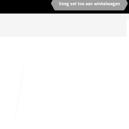
Voeg set toe aan winkelwagen