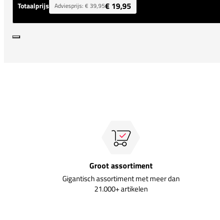
€ 19,95
Totaalprijs
Adviesprijs:
€ 39,95
Groot assortiment
Gigantisch assortiment met meer dan
21.000+ artikelen