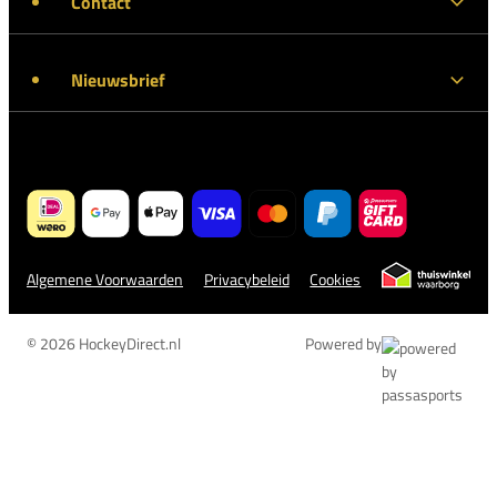
Contact
Nieuwsbrief
Algemene Voorwaarden
Privacybeleid
Cookies
© 2026 HockeyDirect.nl
Powered by