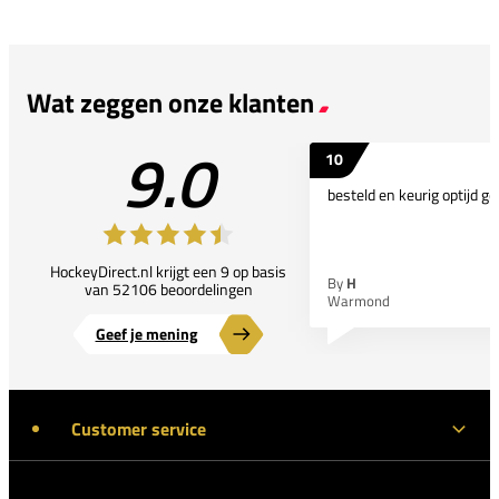
Wat zeggen onze klanten
9.0
10
besteld en keurig optijd ge
HockeyDirect.nl krijgt een 9 op basis
By
H
van 52106 beoordelingen
Warmond
Geef je mening
Customer service