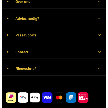
Over ons
Advies nodig?
PassaSports
Contact
Nieuwsbrief