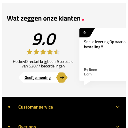
Wat zeggen onze klanten
9.0
9
Snelle levering Op naar e
bestelling !!
HockeyDirect.nl krijgt een 9 op basis
van 52077 beoordelingen
By
Rene
Born
Geef je mening
Customer service
Over ons