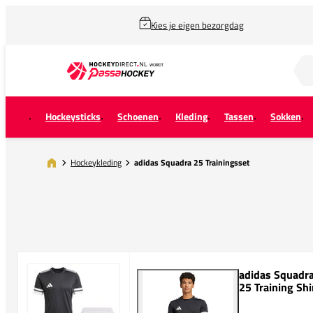
Kies je eigen bezorgdag
Zoek naar...
Hockeysticks
Schoenen
Kleding
Tassen
Sokken
Hockeykleding
adidas Squadra 25 Trainingsset
adidas Squadr
25 Training Shi