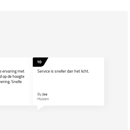
10
ie ervaring met
Service is sneller dan het licht.
d op de hoogte
ering. Snelle
By
Jos
Huizen