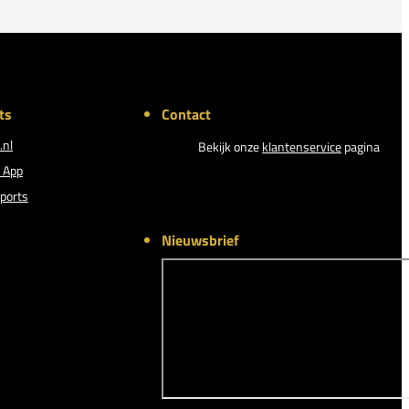
ts
Contact
.nl
Bekijk onze
klantenservice
pagina
 App
ports
Nieuwsbrief