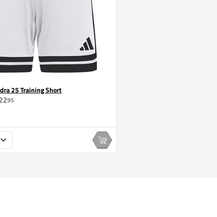
dra 25 Training Short
22
95
In winkelwagen