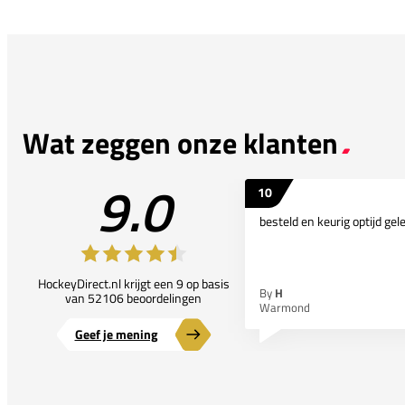
Wat zeggen onze klanten
9.0
10
besteld en keurig optijd gel
HockeyDirect.nl krijgt een 9 op basis
By
H
van 52106 beoordelingen
Warmond
Geef je mening