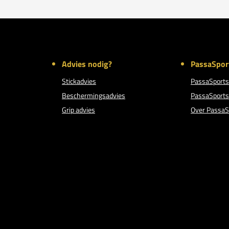
Advies nodig?
PassaSpor
Stickadvies
PassaSports
Beschermingsadvies
PassaSports
Grip advies
Over PassaS