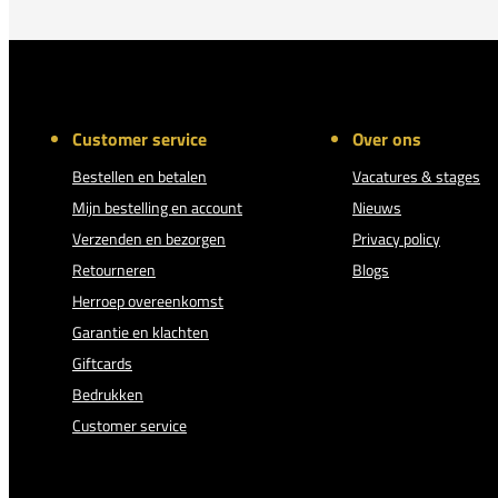
Customer service
Over ons
Bestellen en betalen
Vacatures & stages
Mijn bestelling en account
Nieuws
Verzenden en bezorgen
Privacy policy
Retourneren
Blogs
Herroep overeenkomst
Garantie en klachten
Giftcards
Bedrukken
Customer service