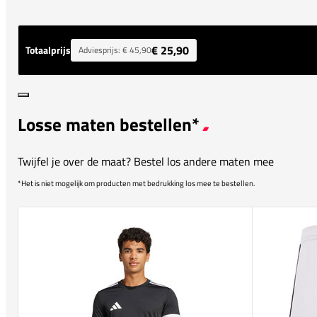
€ 25,90
Totaalprijs
Adviesprijs:
€ 45,90
Losse maten bestellen*
Twijfel je over de maat? Bestel los andere maten mee
*Het is niet mogelijk om producten met bedrukking los mee te bestellen.