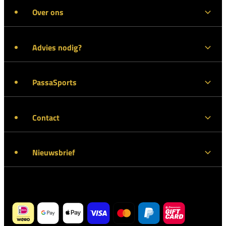
Over ons
Advies nodig?
PassaSports
Contact
Nieuwsbrief