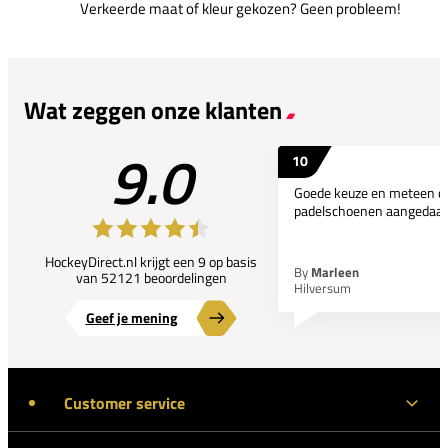
Verkeerde maat of kleur gekozen? Geen probleem!
Wat zeggen onze klanten
9.0
10
Goede keuze en meteen d
padelschoenen aangedaan
HockeyDirect.nl krijgt een 9 op basis
By
Marleen
van 52121 beoordelingen
Hilversum
Geef je mening
Customer service