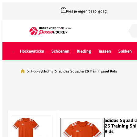
Kies je eigen bezorgdag
Zoek naar...
Hockeysticks
Schoenen
Kleding
Tassen
Sokken
Hockeykleding
adidas Squadra 25 Trainingsset Kids
adidas Squadr
25 Training Shi
Kids