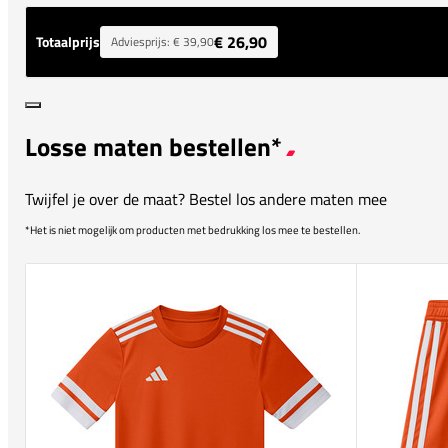
€ 26,90
Totaalprijs
Adviesprijs:
€ 39,90
Losse maten bestellen*
Twijfel je over de maat? Bestel los andere maten mee
*Het is niet mogelijk om producten met bedrukking los mee te bestellen.