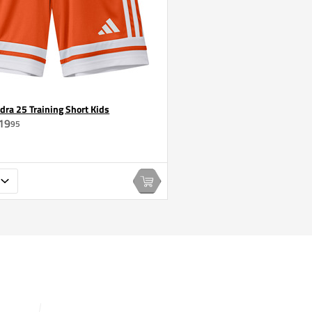
dra 25 Training Short Kids
19
95
In winkelwagen