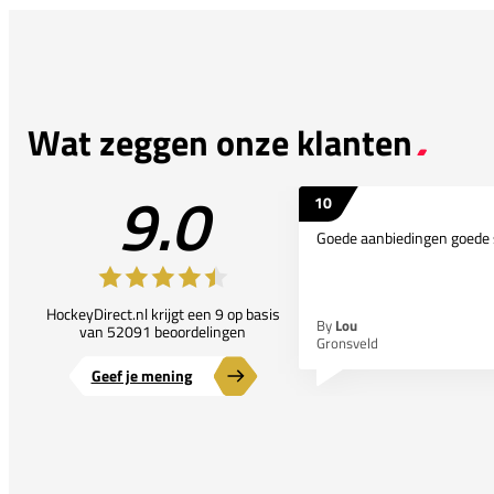
Wat zeggen onze klanten
9.0
10
Goede aanbiedingen goede 
HockeyDirect.nl krijgt een 9 op basis
By
Lou
van 52091 beoordelingen
Gronsveld
Geef je mening