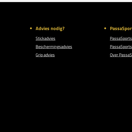
Advies nodig?
PassaSpor
Stickadvies
PassaSports
Beschermingsadvies
PassaSports
Grip advies
Over PassaS