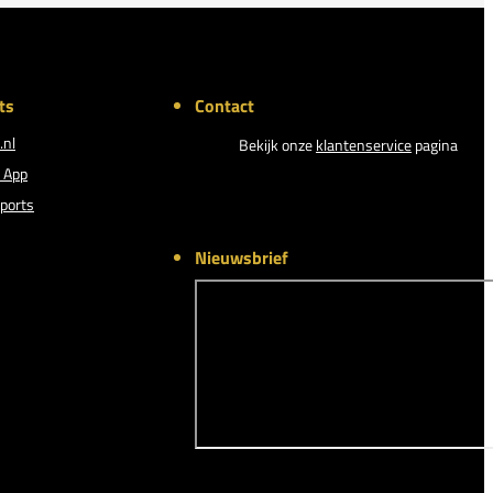
ts
Contact
.nl
Bekijk onze
klantenservice
pagina
 App
ports
Nieuwsbrief