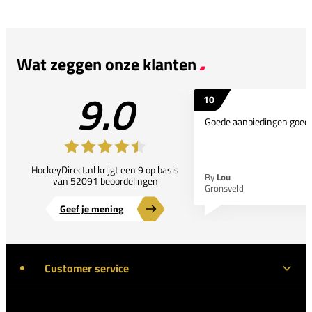
Wat zeggen onze klanten
9.0
10
Goede aanbiedingen goede
HockeyDirect.nl krijgt een 9 op basis
By
Lou
van 52091 beoordelingen
Gronsveld
Geef je mening
Customer service