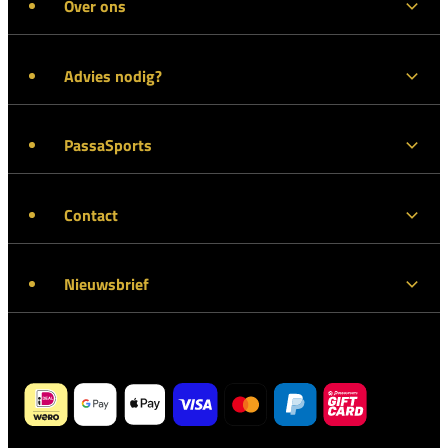
Over ons
Advies nodig?
PassaSports
Contact
Nieuwsbrief