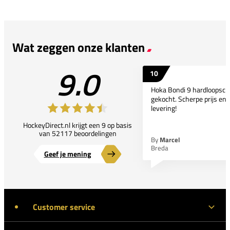
Wat zeggen onze klanten
9.0
10
Hoka Bondi 9 hardloopsc
gekocht. Scherpe prijs en 
levering!
HockeyDirect.nl krijgt een 9 op basis
van 52117 beoordelingen
By
Marcel
Breda
Geef je mening
Customer service