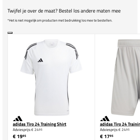
Twijfel je over de maat? Bestel los andere maten mee
*Het is niet mogelijk om producten met bedrukking los mee te bestellen.
adidas Tiro 24 Training Shirt
adidas Tiro 24 Traini
Adviesprijs:
€ 24
Adviesprijs:
€ 24
95
95
€ 19
€ 17
95
95