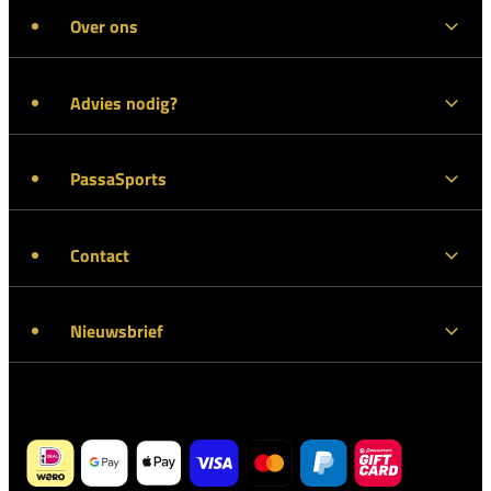
Over ons
Advies nodig?
PassaSports
Contact
Nieuwsbrief