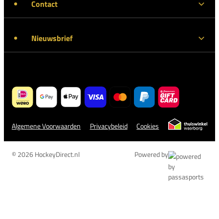
Contact
Nieuwsbrief
Algemene Voorwaarden
Privacybeleid
Cookies
© 2026 HockeyDirect.nl
Powered by