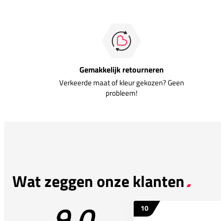
Gemakkelijk retourneren
Verkeerde maat of kleur gekozen? Geen
probleem!
Wat zeggen onze klanten
9.0
10