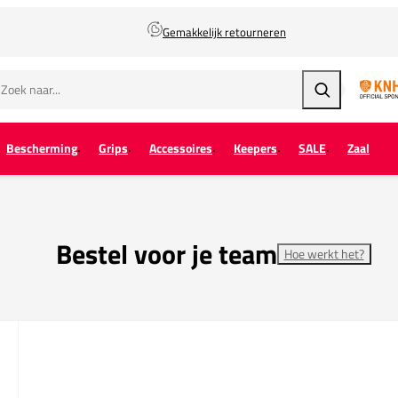
Gemakkelijk retourneren
Zoeken
Bescherming
Grips
Accessoires
Keepers
SALE
Zaal
Bestel voor je team
Hoe werkt het?