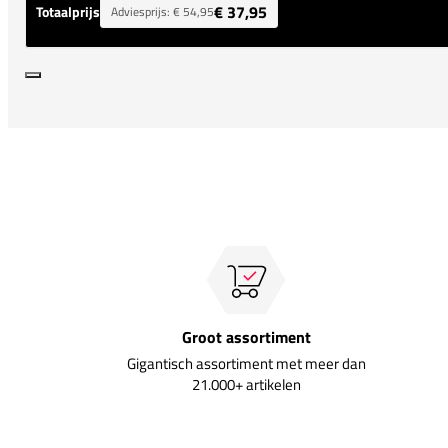
€ 37,95
Totaalprijs
Adviesprijs:
€ 54,95
Groot assortiment
Gigantisch assortiment met meer dan
21.000+ artikelen