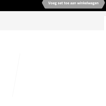
Voeg set toe aan winkelwagen