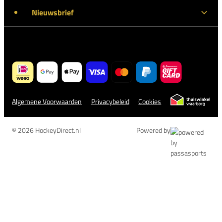
Nieuwsbrief
Algemene Voorwaarden
Privacybeleid
Cookies
© 2026 HockeyDirect.nl
Powered by