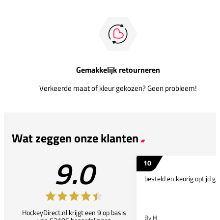
Gemakkelijk retourneren
Verkeerde maat of kleur gekozen? Geen probleem!
Wat zeggen onze klanten
9.0
10
besteld en keurig optijd ge
HockeyDirect.nl krijgt een 9 op basis
By
H