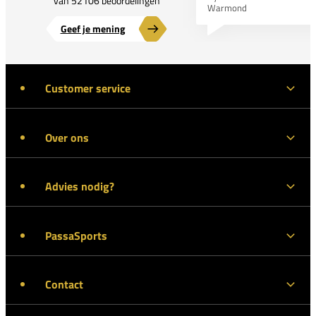
van 52106 beoordelingen
Warmond
Geef je mening
Customer service
Over ons
Advies nodig?
PassaSports
Contact